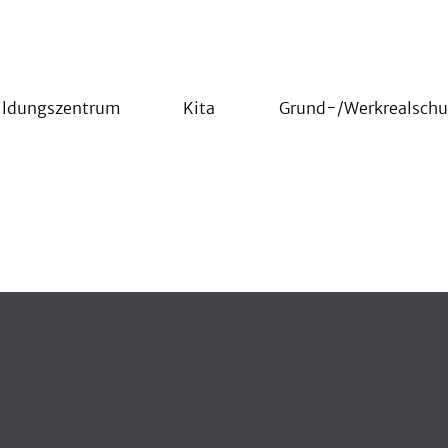
ildungszentrum
Kita
Grund-/Werkrealschu