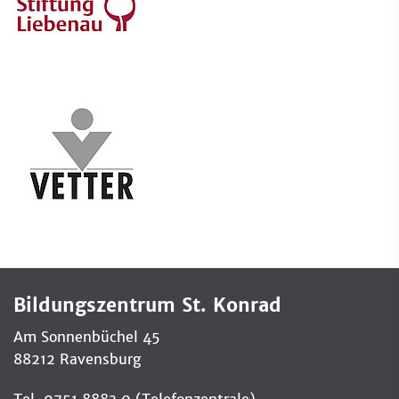
Bildungszentrum St. Konrad
Am Sonnenbüchel 45
88212 Ravensburg
Tel. 0751 8883 0 (Telefonzentrale)