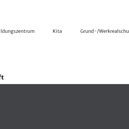
ildungszentrum
Kita
Grund-/Werkrealschu
ft