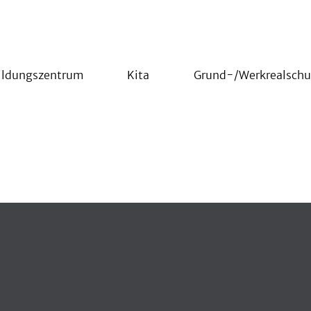
ildungszentrum
Kita
Grund-/Werkrealschu