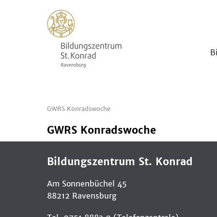
B
GWRS Konradswoche
GWRS Konradswoche
Bildungszentrum St. Konrad
Am Sonnenbüchel 45
88212 Ravensburg