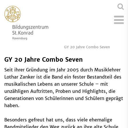
GY 20 Jahre Combo Seven
GY 20 Jahre Combo Seven
Seit ihrer Gründung im Jahr 2005 durch Musiklehrer
Lothar Zanker ist die Band ein fester Bestandteil des
musikalischen Lebens an unserer Schule – mit
unzähligen Auftritten, Proben und Highlights, die
Generationen von Schülerinnen und Schülern geprägt
haben.
Besonders gefreut hat uns, dass viele ehemalige
Bandmitglieder den Weg zurück an ihre alte Schule