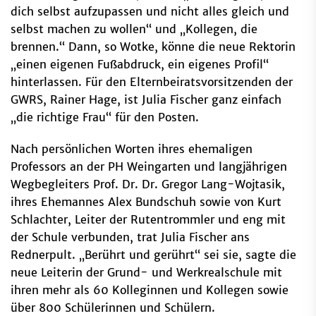
dich selbst aufzupassen und nicht alles gleich und
selbst machen zu wollen“ und „Kollegen, die
brennen.“ Dann, so Wotke, könne die neue Rektorin
„einen eigenen Fußabdruck, ein eigenes Profil“
hinterlassen. Für den Elternbeiratsvorsitzenden der
GWRS, Rainer Hage, ist Julia Fischer ganz einfach
„die richtige Frau“ für den Posten.
Nach persönlichen Worten ihres ehemaligen
Professors an der PH Weingarten und langjährigen
Wegbegleiters Prof. Dr. Dr. Gregor Lang-Wojtasik,
ihres Ehemannes Alex Bundschuh sowie von Kurt
Schlachter, Leiter der Rutentrommler und eng mit
der Schule verbunden, trat Julia Fischer ans
Rednerpult. „Berührt und gerührt“ sei sie, sagte die
neue Leiterin der Grund- und Werkrealschule mit
ihren mehr als 60 Kolleginnen und Kollegen sowie
über 800 Schülerinnen und Schülern.