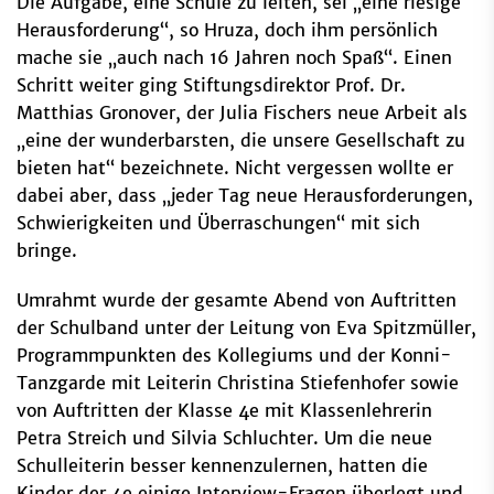
Die Aufgabe, eine Schule zu leiten, sei „eine riesige
Herausforderung“, so Hruza, doch ihm persönlich
mache sie „auch nach 16 Jahren noch Spaß“. Einen
Schritt weiter ging Stiftungsdirektor Prof. Dr.
Matthias Gronover, der Julia Fischers neue Arbeit als
„eine der wunderbarsten, die unsere Gesellschaft zu
bieten hat“ bezeichnete. Nicht vergessen wollte er
dabei aber, dass „jeder Tag neue Herausforderungen,
Schwierigkeiten und Überraschungen“ mit sich
bringe.
Umrahmt wurde der gesamte Abend von Auftritten
der Schulband unter der Leitung von Eva Spitzmüller,
Programmpunkten des Kollegiums und der Konni-
Tanzgarde mit Leiterin Christina Stiefenhofer sowie
von Auftritten der Klasse 4e mit Klassenlehrerin
Petra Streich und Silvia Schluchter. Um die neue
Schulleiterin besser kennenzulernen, hatten die
Kinder der 4e einige Interview-Fragen überlegt und